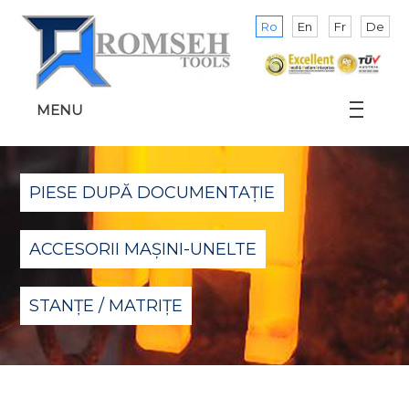
Ro
En
Fr
De
MENU
PIESE DUPĂ DOCUMENTAȚIE
ACCESORII MAȘINI-UNELTE
STANȚE / MATRIȚE