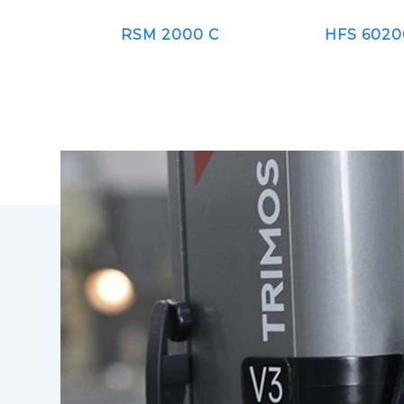
RSM 2000 C
HFS 6020