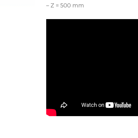
– Z = 500 mm