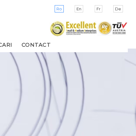
Ro
En
Fr
De
CARI
CONTACT