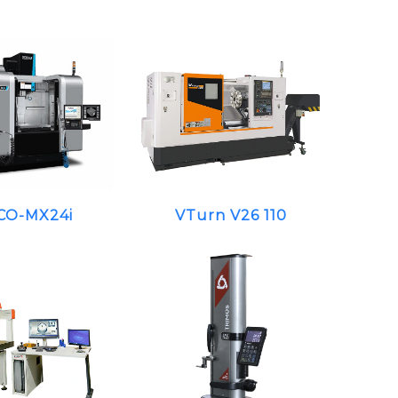
CO-MX24i
VTurn V26 110