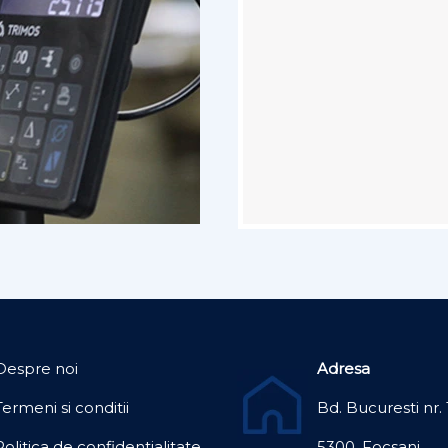
Despre noi
Adresa
Termeni si conditii
Bd. Bucuresti nr. 
Politica de confidentialitate
5300, Focsani