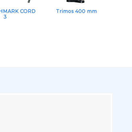
HMARK CORD
Trimos 400 mm
3