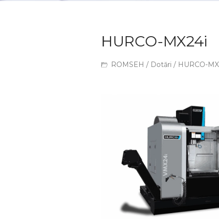
HURCO-MX24i
ROMSEH
/
Dotări
/ HURCO-MX