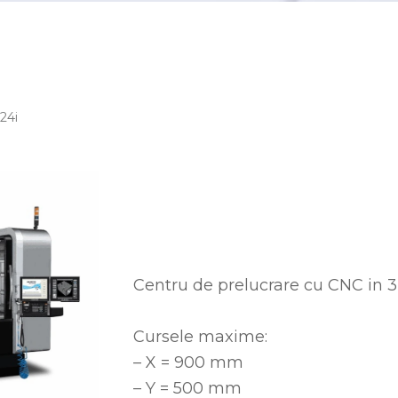
24i
Centru de prelucrare cu CNC in 3
Cursele maxime:
– X = 900 mm
– Y = 500 mm