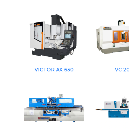
VICTOR AX 630
VC 2