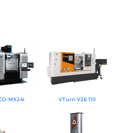
CO-MX24i
VTurn V26 110