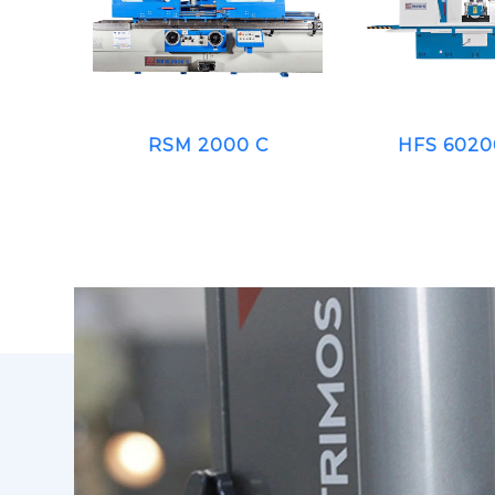
RSM 2000 C
HFS 6020