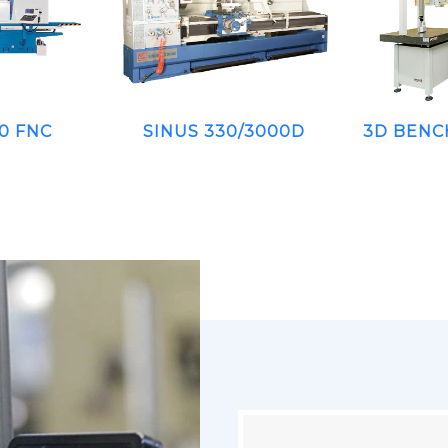
0 FNC
SINUS 330/3000D
3D BENC