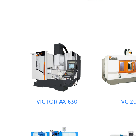
VICTOR AX 630
VC 2