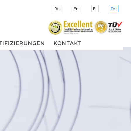
Ro
En
Fr
De
TIFIZIERUNGEN
KONTAKT