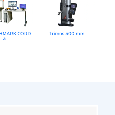
HMARK CORD
Trimos 400 mm
3