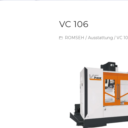
VC 106
ROMSEH
/
Ausstattung
/ VC 1